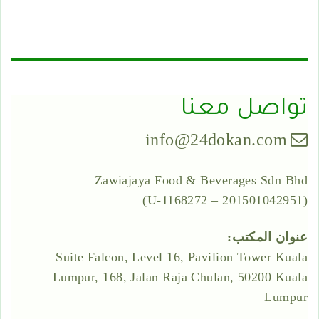
تواصل معنا
info@24dokan.com
Zawiajaya Food & Beverages Sdn Bhd
(201501042951 – 1168272-U)
عنوان المكتب:
Suite Falcon, Level 16, Pavilion Tower Kuala
Lumpur, 168, Jalan Raja Chulan, 50200 Kuala
Lumpur