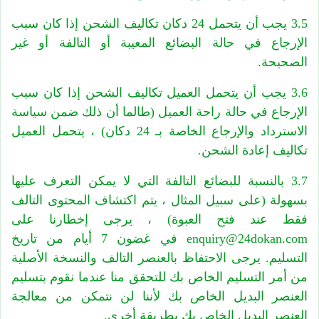
3.5 يجب أن يتحمل 24 دكان تكاليف الشحن إذا كان سبب
الإرجاع في حالة البضائع المعيبة أو التالفة أو غير
الصحيحة.
3.6 يجب أن يتحمل العميل تكاليف الشحن إذا كان سبب
الإرجاع في حالة راحة العميل (طالما أن ذلك ضمن سياسة
الاسترداد والإرجاع الخاصة بـ 24 دكان) ، يتحمل العميل
تكاليف إعادة الشحن.
3.7 بالنسبة للبضائع التالفة التي لا يمكن التعرف عليها
بسهولة (على سبيل المثال ، يتم اكتشاف المحتوى التالف
فقط عند فتح العبوة) ، يرجى إخطارنا على
enquiry@24dokan.com في غضون 7 أيام من تاريخ
التسليم. يرجى الاحتفاظ بالعنصر التالف والنسخة الأصلية
من أمر التسليم الخاص بك للتحقق منا عندما نقوم بتسليم
العنصر البديل الخاص بك لأننا لن نتمكن من معالجة
العنصر البديل الخاص بك بطريقة أخرى.