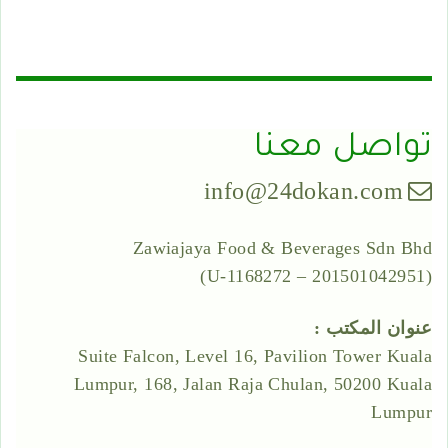
تواصل معنا
info@24dokan.com
Zawiajaya Food & Beverages Sdn Bhd
(201501042951 – 1168272-U)
عنوان المكتب :
Suite Falcon, Level 16, Pavilion Tower Kuala
Lumpur, 168, Jalan Raja Chulan, 50200 Kuala
Lumpur