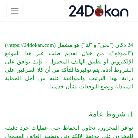
24 دكان ("نحن" و "لنا") هو مشغل (https://24dokan.com/)
("الموقع"). من خلال تقديم طلب عبر هذا الموقع
الإلكتروني أو تطبيق الهاتف المحمول ، فإنك توافق على
الشروط أدناه. يتم توفيرها للتأكد من أن كلا الطرفين على
دراية بهذا الترتيب والموافقة عليه من أجل الحماية
المتبادلة ووضع التوقعات بشأن خدمتنا.
1. شروط عامة
توافر المخزون. نحاول الحفاظ على عمليات جرد دقيقة
للمخزون على موقعنا الإلكتروني وتطبيق الهاتف المحمول